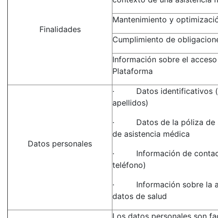
Mantenimiento y optimizació
Finalidades
Cumplimiento de obligacione
Información sobre el acceso
Plataforma
·
Datos identificativos 
apellidos)
·
Datos de la póliza de
de asistencia médica
Datos personales
·
Información de contac
teléfono)
·
Información sobre la a
datos de salud
Los datos personales son fac