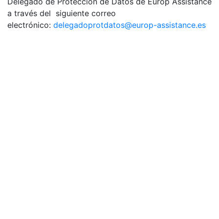
Delegado de Protección de Datos de Europ Assistance
a través del siguiente correo
electrónico:
delegadoprotdatos@europ-assistance.es