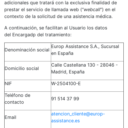
adicionales que
tratará con la exclusiva finalidad de
prestar el servicio de llamada web (“
webcall
”) en el
contexto de la solicitud de una asistencia médica.
A continuación, se facilitan al Usuario los datos
del
Encargadp del tratamiento
:
Europ Assistance S.A., Sucursal
Denominación social
en España
Calle Castellana 130 - 28046 -
Domicilio social
Madrid, España
NIF
W-2504100-E
Teléfono de
91 514 37 99
contacto
atencion_cliente@europ-
Email
assistance.es